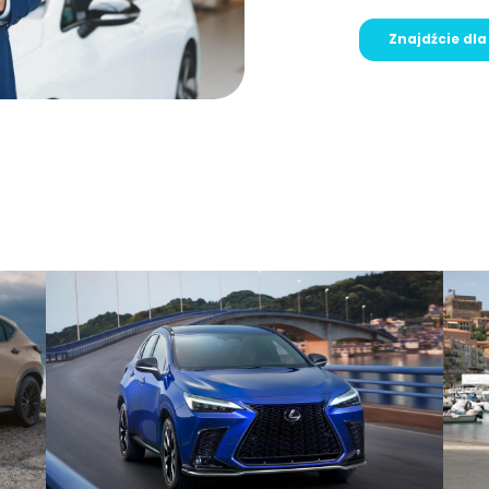
Znajdźcie dl