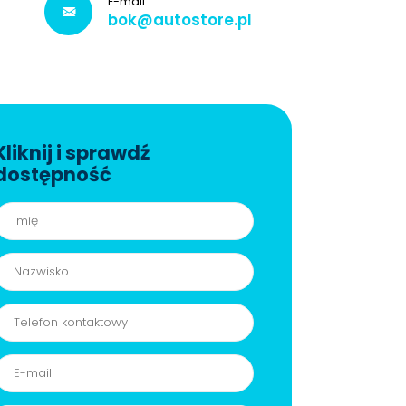
E-mail:
bok@autostore.pl
Kliknij i sprawdź
dostępność