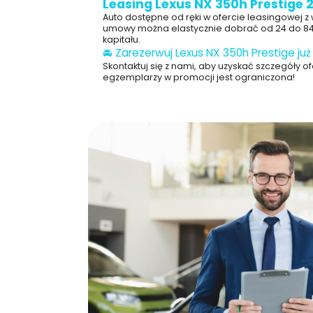
Leasing Lexus NX 350h Prestige 
Auto dostępne od ręki w ofercie leasingowej z 
umowy można elastycznie dobrać od 24 do 84 
kapitału.
🚘 Zarezerwuj Lexus NX 350h Prestige już 
Skontaktuj się z nami, aby uzyskać szczegóły of
egzemplarzy w promocji jest ograniczona!