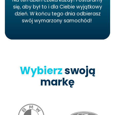
się, aby był to i dla Ciebie wyjątkowy
dzień. W końcu tego dnia odbierasz
swój wymarzony samochód!
Wybierz
swoją
markę