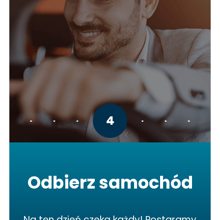
4
Odbierz samochód
Na ten dzień czeka każdy! Postaramy