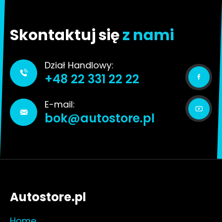
Skontaktuj się
z nami
Dział Handlowy:
+48 22 331 22 22
E-mail:
bok@autostore.pl
Autostore.pl
Home