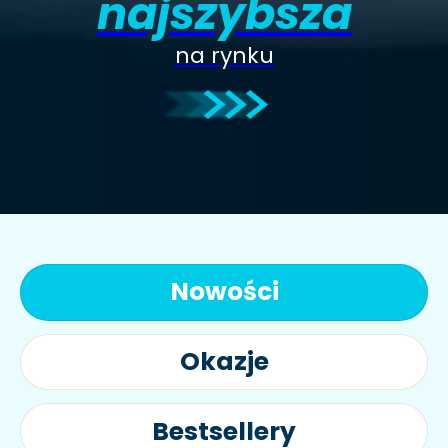
najszybsza
na rynku
Nowości
Okazje
Bestsellery