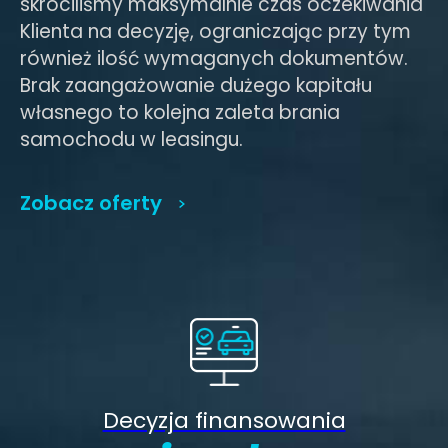
skróciliśmy maksymalnie czas oczekiwania
Klienta na decyzję, ograniczając przy tym
również ilość wymaganych dokumentów.
Brak zaangażowanie dużego kapitału
własnego to kolejna zaleta brania
samochodu w leasingu.
Zobacz oferty
Decyzja finansowania