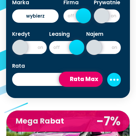
Marka
Firma
Prywatnie
wybierz
Kredyt
Leasing
Najem
Rata
Rata Max
-7%
Mega Rabat