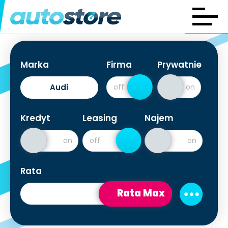
Marka
Firma
Prywatnie
Audi
Kredyt
Leasing
Najem
Rata
Rata Max