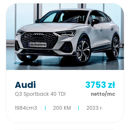
Audi
3753 zł
Q3 Sportback 40 TDI
netto/mc
1984cm3
200 KM
2023 r.