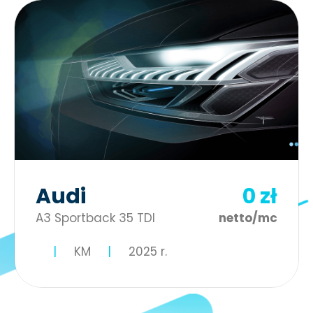
Audi
0 zł
A3 Sportback 35 TDI
netto/mc
KM
2025 r.