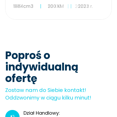
1984cm3
200 KM
2023 r.
Poproś o
indywidualną
ofertę
Zostaw nam do Siebie kontakt!
Oddzwonimy w ciągu kilku minut!
Dział Handlowy: