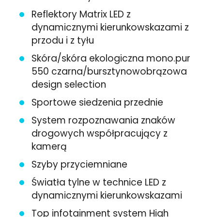
Reflektory Matrix LED z
dynamicznymi kierunkowskazami z
przodu i z tyłu
Skóra/skóra ekologiczna mono.pur
550 czarna/bursztynowobrązowa
design selection
Sportowe siedzenia przednie
System rozpoznawania znaków
drogowych współpracujący z
kamerą
Szyby przyciemniane
Światła tylne w technice LED z
dynamicznymi kierunkowskazami
Top infotainment system High