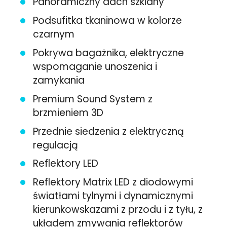
Panoramiczny dach szklany
Podsufitka tkaninowa w kolorze
czarnym
Pokrywa bagażnika, elektryczne
wspomaganie unoszenia i
zamykania
Premium Sound System z
brzmieniem 3D
Przednie siedzenia z elektryczną
regulacją
Reflektory LED
Reflektory Matrix LED z diodowymi
światłami tylnymi i dynamicznymi
kierunkowskazami z przodu i z tyłu, z
układem zmywania reflektorów