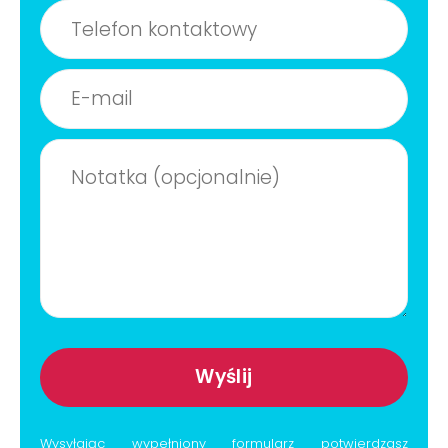
Wysyłając wypełniony formularz potwierdzasz