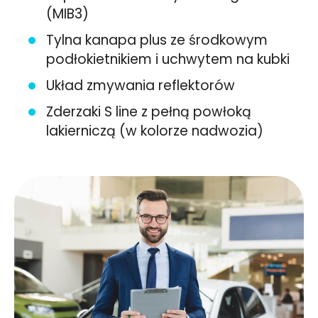
(MIB3)
Tylna kanapa plus ze środkowym
podłokietnikiem i uchwytem na kubki
Układ zmywania reflektorów
Zderzaki S line z pełną powłoką
lakierniczą (w kolorze nadwozia)