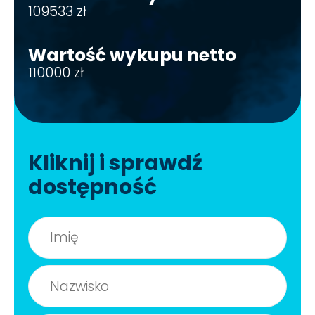
109533 zł
Wartość wykupu netto
110000 zł
Kliknij i sprawdź
dostępność