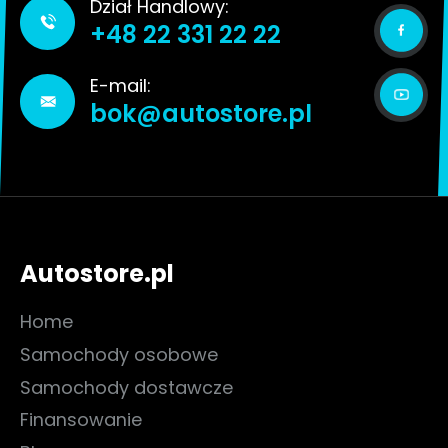
Dział Handlowy:
+48 22 331 22 22
E-mail:
bok@autostore.pl
Autostore.pl
Home
Samochody osobowe
Samochody dostawcze
Finansowanie