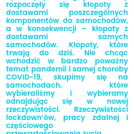
rozpoczęły się kłopoty z
dostawami poszczególnych
komponentów do samochodów,
a w konsekwencji – kłopoty z
dostawami samych
samochodów. Kłopoty, które
trwają do dziś. Nie chcąc
wchodzić w bardzo poważny
temat pandemii i samej choroby
COVID-19, skupimy się na
samochodach, które
wybieraliśmy i wybieramy
odnajdując się w nowej
rzeczywistości. Rzeczywistości
lockdown’ów, pracy zdalnej i
częściowego
przewartościowania życia.