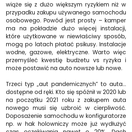
wiąże się z dużo większym ryzykiem niż w
przypadku zakupu używanego samochodu
osobowego. Powód jest prosty – kamper
ma na pokładzie dużo więcej instalacji,
które użytkowane w niewłaściwy sposób,
mogą po latach płatać psikusy. Instalacje
wodne, gazowe, elektryczne. Warto więc
przemyśleć kwestię budżetu vs ryzyka i
może postawić na auto nowsze lub nowe.
Trzeci typ „aut pandemicznych” to auta…
dostępne od ręki. Kto się spóźnił w 2020 lub
na początku 2021 roku z zakupem auta
nowego musi się uzbroić w cierpliwość.
Doposażenie samochodu w konfiguratorze
np. w hak holowniczy może już wydłużyć
czas oczekiwania nawet o 20%. Dach