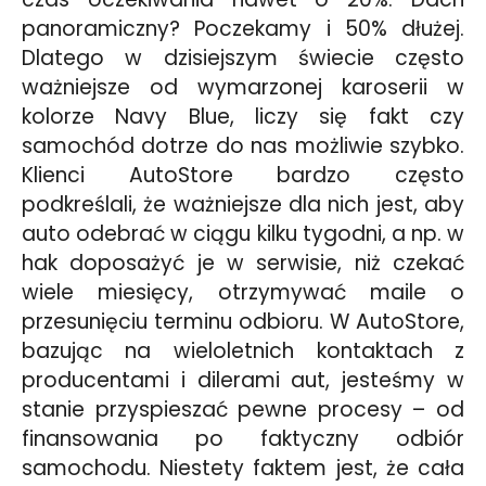
panoramiczny? Poczekamy i 50% dłużej.
Dlatego w dzisiejszym świecie często
ważniejsze od wymarzonej karoserii w
kolorze Navy Blue, liczy się fakt czy
samochód dotrze do nas możliwie szybko.
Klienci AutoStore bardzo często
podkreślali, że ważniejsze dla nich jest, aby
auto odebrać w ciągu kilku tygodni, a np. w
hak doposażyć je w serwisie, niż czekać
wiele miesięcy, otrzymywać maile o
przesunięciu terminu odbioru. W AutoStore,
bazując na wieloletnich kontaktach z
producentami i dilerami aut, jesteśmy w
stanie przyspieszać pewne procesy – od
finansowania po faktyczny odbiór
samochodu. Niestety faktem jest, że cała