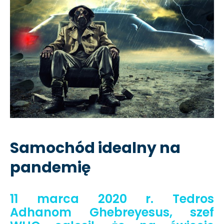
Samochód idealny na
pandemię
11 marca 2020 r. Tedros
Adhanom Ghebreyesus, szef