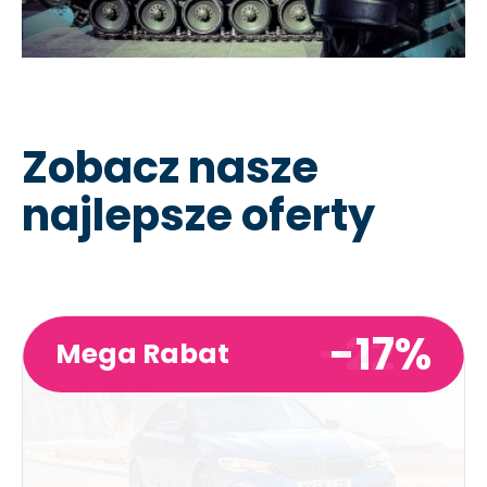
Zobacz nasze
najlepsze oferty
-17%
Mega Rabat