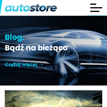
Blog.
Bądź na bieżąco
Czytaj więcej