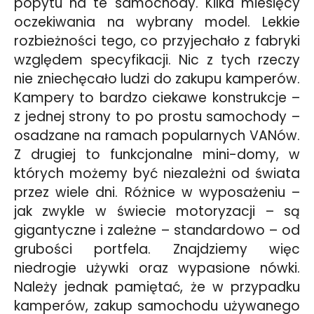
popytu na te samochody. Kilka miesięcy
oczekiwania na wybrany model. Lekkie
rozbieżności tego, co przyjechało z fabryki
względem specyfikacji. Nic z tych rzeczy
nie zniechęcało ludzi do zakupu kamperów.
Kampery to bardzo ciekawe konstrukcje –
z jednej strony to po prostu samochody –
osadzane na ramach popularnych VANów.
Z drugiej to funkcjonalne mini-domy, w
których możemy być niezależni od świata
przez wiele dni. Różnice w wyposażeniu –
jak zwykle w świecie motoryzacji – są
gigantyczne i zależne – standardowo – od
grubości portfela. Znajdziemy więc
niedrogie używki oraz wypasione nówki.
Należy jednak pamiętać, że w przypadku
kamperów, zakup samochodu używanego