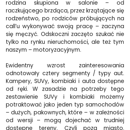
rodzina skupiona w salonie – od
raczkującego brzdąca, przez krzątające się
rodzeństwo, po rodziców próbujących na
call’u wykonywać swoją pracę – zaczyna
się męczyć. Odskoczni zaczęto szukać nie
tylko na rynku nieruchomości, ale też tym
naszym – motoryzacyjnym.
Ewidentny wzrost zainteresowania
odnotowały cztery segmenty / typy aut.
Kampery, SUVy, kombiaki i auta dostępne
od ręki. W zasadzie na potrzeby tego
zestawienie SUVy i kombiaki możemy
potraktować jako jeden typ samochodów
– dużych, pakownych, które – w zależności
od wersji – mogą dojechać w trudniej
dostępne tereny. Czyli poza miasto.