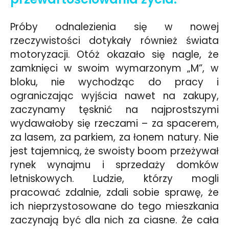
Próby odnalezienia się w nowej
rzeczywistości dotykały również świata
motoryzacji. Otóż okazało się nagle, że
zamknięci w swoim wymarzonym „M”, w
bloku, nie wychodząc do pracy i
ograniczając wyjścia nawet na zakupy,
zaczynamy tęsknić na najprostszymi
wydawałoby się rzeczami – za spacerem,
za lasem, za parkiem, za łonem natury. Nie
jest tajemnicą, że swoisty boom przeżywał
rynek wynajmu i sprzedaży domków
letniskowych. Ludzie, którzy mogli
pracować zdalnie, zdali sobie sprawę, że
ich nieprzystosowane do tego mieszkania
zaczynają być dla nich za ciasne. Że cała